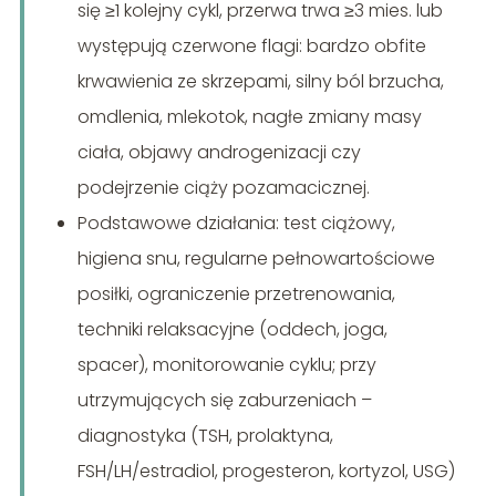
się ≥1 kolejny cykl, przerwa trwa ≥3 mies. lub
występują czerwone flagi: bardzo obfite
krwawienia ze skrzepami, silny ból brzucha,
omdlenia, mlekotok, nagłe zmiany masy
ciała, objawy androgenizacji czy
podejrzenie ciąży pozamacicznej.
Podstawowe działania: test ciążowy,
higiena snu, regularne pełnowartościowe
posiłki, ograniczenie przetrenowania,
techniki relaksacyjne (oddech, joga,
spacer), monitorowanie cyklu; przy
utrzymujących się zaburzeniach –
diagnostyka (TSH, prolaktyna,
FSH/LH/estradiol, progesteron, kortyzol, USG)