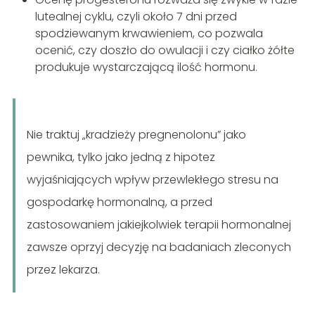
lutealnej cyklu, czyli około 7 dni przed
spodziewanym krwawieniem, co pozwala
ocenić, czy doszło do owulacji i czy ciałko żółte
produkuje wystarczającą ilość hormonu.
Nie traktuj „kradzieży pregnenolonu” jako
pewnika, tylko jako jedną z hipotez
wyjaśniających wpływ przewlekłego stresu na
gospodarkę hormonalną, a przed
zastosowaniem jakiejkolwiek terapii hormonalnej
zawsze oprzyj decyzję na badaniach zleconych
przez lekarza.