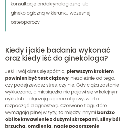
konsultację endokrynologiczną lub
ginekologiczną w kierunku wczesnej
osteoporozy.
Kiedy i jakie badania wykonać
oraz kiedy iść do ginekologa?
Jeśli Twój okres się spóźnia,
pierwszym krokiem
powinien być test ciążowy
, niezależnie od tego,
czy podejrzewasz stres, czy nie. Gdy ciąża zostanie
wykluczona, a miesiączka nie pojawi się w kolejnym
cyklu lub dołączają się inne objawy, warto
rozpocząć diagnostykę. Czerwone flagi, które
wymagają pilnej wizyty, to między innymi
bardzo
obfite krwawienie z dużymi skrzepami, silny ból
brzucha, omdlenia, nagłe pogorszenie