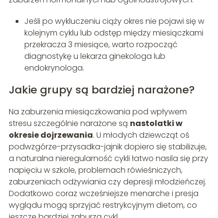
Jeśli po wykluczeniu ciąży okres nie pojawi się w
kolejnym cyklu lub odstęp między miesiączkami
przekracza 3 miesiące, warto rozpocząć
diagnostykę u lekarza ginekologa lub
endokrynologa.
Jakie grupy są bardziej narażone?
Na zaburzenia miesiączkowania pod wpływem
stresu szczególnie narażone są
nastolatki w
okresie dojrzewania
. U młodych dziewcząt oś
podwzgórze-przysadka-jajnik dopiero się stabilizuje,
a naturalna nieregularność cykli łatwo nasila się przy
napięciu w szkole, problemach rówieśniczych,
zaburzeniach odżywiania czy depresji młodzieńczej.
Dodatkowo coraz wcześniejsze menarche i presja
wyglądu mogą sprzyjać restrykcyjnym dietom, co
jeszcze bardziej zaburza cykl.