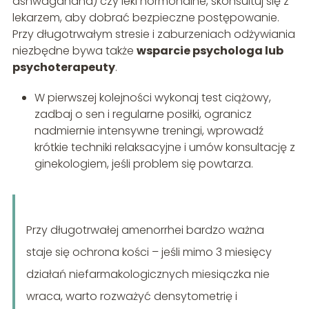
ashwagandha) czy leki hormonalne, skonsultuj się z
lekarzem, aby dobrać bezpieczne postępowanie.
Przy długotrwałym stresie i zaburzeniach odżywiania
niezbędne bywa także
wsparcie psychologa lub
psychoterapeuty
.
W pierwszej kolejności wykonaj test ciążowy,
zadbaj o sen i regularne posiłki, ogranicz
nadmiernie intensywne treningi, wprowadź
krótkie techniki relaksacyjne i umów konsultację z
ginekologiem, jeśli problem się powtarza.
Przy długotrwałej amenorrhei bardzo ważna
staje się ochrona kości – jeśli mimo 3 miesięcy
działań niefarmakologicznych miesiączka nie
wraca, warto rozważyć densytometrię i