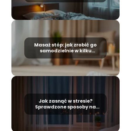
Masaż stóp: jak zrobić go
samodzielnie w kilku
prostych krokach?
Jak zasnąć w stresie?
Sprawdzone sposoby na
spokojny sen