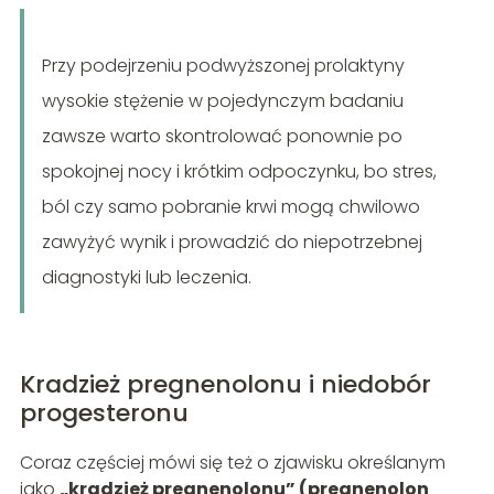
Przy podejrzeniu podwyższonej prolaktyny
wysokie stężenie w pojedynczym badaniu
zawsze warto skontrolować ponownie po
spokojnej nocy i krótkim odpoczynku, bo stres,
ból czy samo pobranie krwi mogą chwilowo
zawyżyć wynik i prowadzić do niepotrzebnej
diagnostyki lub leczenia.
Kradzież pregnenolonu i niedobór
progesteronu
Coraz częściej mówi się też o zjawisku określanym
jako
„kradzież pregnenolonu” (pregnenolon