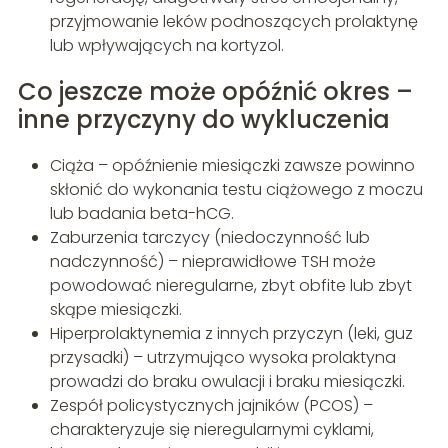
przyjmowanie leków podnoszących prolaktynę
lub wpływających na kortyzol.
Co jeszcze może opóźnić okres –
inne przyczyny do wykluczenia
Ciąża – opóźnienie miesiączki zawsze powinno
skłonić do wykonania testu ciążowego z moczu
lub badania beta-hCG.
Zaburzenia tarczycy (niedoczynność lub
nadczynność) – nieprawidłowe TSH może
powodować nieregularne, zbyt obfite lub zbyt
skąpe miesiączki.
Hiperprolaktynemia z innych przyczyn (leki, guz
przysadki) – utrzymująco wysoka prolaktyna
prowadzi do braku owulacji i braku miesiączki.
Zespół policystycznych jajników (PCOS) –
charakteryzuje się nieregularnymi cyklami,