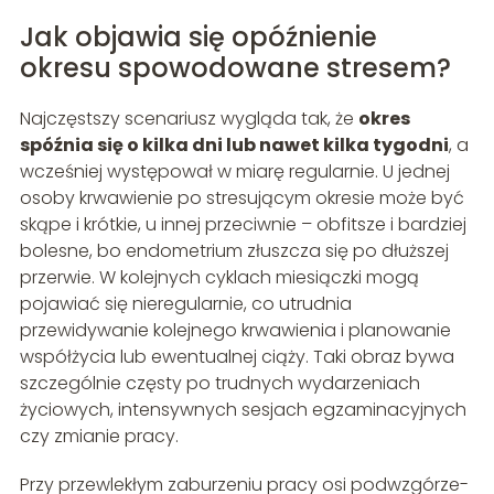
Jak objawia się opóźnienie
okresu spowodowane stresem?
Najczęstszy scenariusz wygląda tak, że
okres
spóźnia się o kilka dni lub nawet kilka tygodni
, a
wcześniej występował w miarę regularnie. U jednej
osoby krwawienie po stresującym okresie może być
skąpe i krótkie, u innej przeciwnie – obfitsze i bardziej
bolesne, bo endometrium złuszcza się po dłuższej
przerwie. W kolejnych cyklach miesiączki mogą
pojawiać się nieregularnie, co utrudnia
przewidywanie kolejnego krwawienia i planowanie
współżycia lub ewentualnej ciąży. Taki obraz bywa
szczególnie częsty po trudnych wydarzeniach
życiowych, intensywnych sesjach egzaminacyjnych
czy zmianie pracy.
Przy przewlekłym zaburzeniu pracy osi podwzgórze-