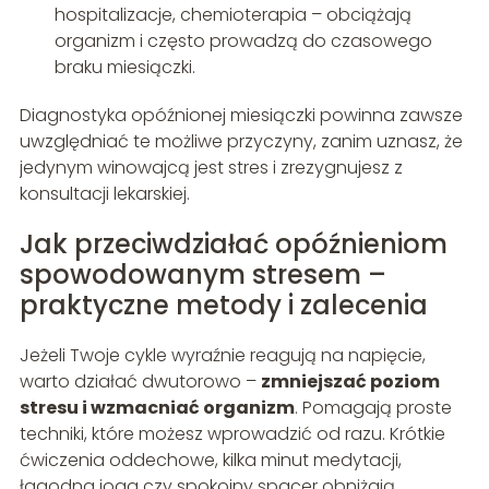
hospitalizacje, chemioterapia – obciążają
organizm i często prowadzą do czasowego
braku miesiączki.
Diagnostyka opóźnionej miesiączki powinna zawsze
uwzględniać te możliwe przyczyny, zanim uznasz, że
jedynym winowajcą jest stres i zrezygnujesz z
konsultacji lekarskiej.
Jak przeciwdziałać opóźnieniom
spowodowanym stresem –
praktyczne metody i zalecenia
Jeżeli Twoje cykle wyraźnie reagują na napięcie,
warto działać dwutorowo –
zmniejszać poziom
stresu i wzmacniać organizm
. Pomagają proste
techniki, które możesz wprowadzić od razu. Krótkie
ćwiczenia oddechowe, kilka minut medytacji,
łagodna joga czy spokojny spacer obniżają