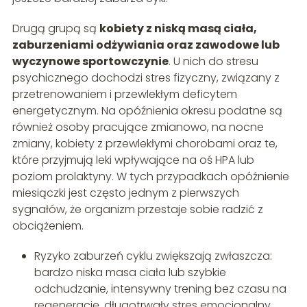
Drugą grupą są
kobiety z niską masą ciała,
zaburzeniami odżywiania oraz zawodowe lub
wyczynowe sportowczynie
. U nich do stresu
psychicznego dochodzi stres fizyczny, związany z
przetrenowaniem i przewlekłym deficytem
energetycznym. Na opóźnienia okresu podatne są
również osoby pracujące zmianowo, na nocne
zmiany, kobiety z przewlekłymi chorobami oraz te,
które przyjmują leki wpływające na oś HPA lub
poziom prolaktyny. W tych przypadkach opóźnienie
miesiączki jest często jednym z pierwszych
sygnałów, że organizm przestaje sobie radzić z
obciążeniem.
Ryzyko zaburzeń cyklu zwiększają zwłaszcza:
bardzo niska masa ciała lub szybkie
odchudzanie, intensywny trening bez czasu na
regenerację, długotrwały stres emocjonalny,