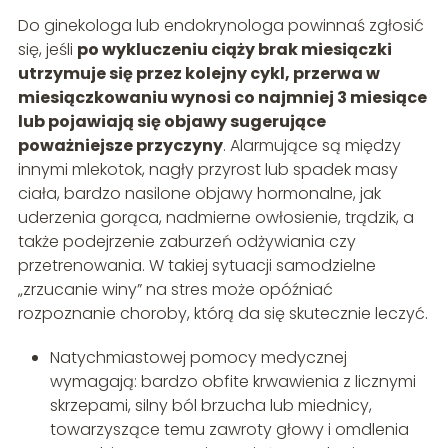
Do ginekologa lub endokrynologa powinnaś zgłosić
się, jeśli
po wykluczeniu ciąży brak miesiączki
utrzymuje się przez kolejny cykl, przerwa w
miesiączkowaniu wynosi co najmniej 3 miesiące
lub pojawiają się objawy sugerujące
poważniejsze przyczyny
. Alarmujące są między
innymi mlekotok, nagły przyrost lub spadek masy
ciała, bardzo nasilone objawy hormonalne, jak
uderzenia gorąca, nadmierne owłosienie, trądzik, a
także podejrzenie zaburzeń odżywiania czy
przetrenowania. W takiej sytuacji samodzielne
„zrzucanie winy” na stres może opóźniać
rozpoznanie choroby, którą da się skutecznie leczyć.
Natychmiastowej pomocy medycznej
wymagają: bardzo obfite krwawienia z licznymi
skrzepami, silny ból brzucha lub miednicy,
towarzyszące temu zawroty głowy i omdlenia