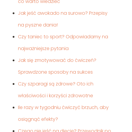
co warto wiedzieć
Jak jeść awokado na surowo? Przepisy
na pyszne dania!
Czy taniec to sport? Odpowiadamy na
najważniejsze pytania
Jak się zmotywować do ćwiczeń?
Sprawdzone sposoby na sukces
Czy szparagi są zdrowe? Oto ich
właściwości i korzyści zdrowotne
Ile razy w tygodniu ćwiczyć brzuch, aby
osiągnąć efekty?
Czego nie jeść na diecie? Przewodnik po