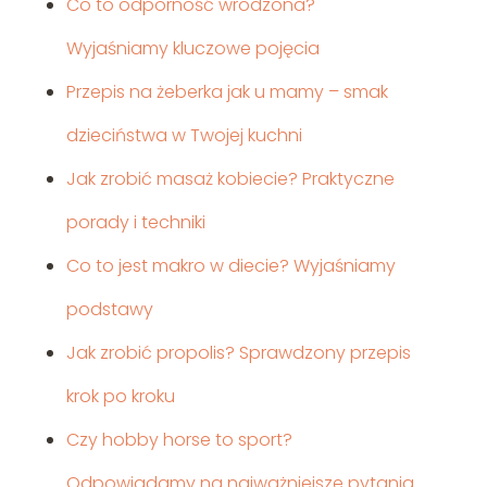
Co to odporność wrodzona?
Wyjaśniamy kluczowe pojęcia
Przepis na żeberka jak u mamy – smak
dzieciństwa w Twojej kuchni
Jak zrobić masaż kobiecie? Praktyczne
porady i techniki
Co to jest makro w diecie? Wyjaśniamy
podstawy
Jak zrobić propolis? Sprawdzony przepis
krok po kroku
Czy hobby horse to sport?
Odpowiadamy na najważniejsze pytania