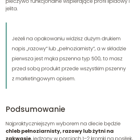
pieczywo funkcjonalne wspierające profil lipidowy i
jelita.
Jeżeli na opakowaniu widzisz dużym drukiem
napis „razowy” lub „pełnoziarnisty”, a w składzie
pierwsza jest mąka pszenna typ 500, to masz
przed sobą produkt przede wszystkim pszenny
z marketingowym opisem.
Podsumowanie
Najpraktyczniejszym wyborem na diecie będzie
chleb pełnoziarnisty, razowy lub żytni na
zakwasie
, jedzony w porcjach 1–2 kromki na posiłek,