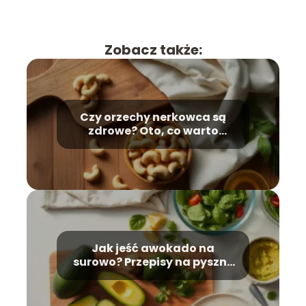
Zobacz także:
Czy orzechy nerkowca są
zdrowe? Oto, co warto
wiedzieć
Jak jeść awokado na
surowo? Przepisy na pyszne
dania!