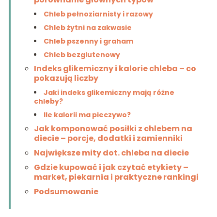
Chleb pełnoziarnisty i razowy
Chleb żytni na zakwasie
Chleb pszenny i graham
Chleb bezglutenowy
Indeks glikemiczny i kalorie chleba – co
pokazują liczby
Jaki indeks glikemiczny mają różne
chleby?
Ile kalorii ma pieczywo?
Jak komponować posiłki z chlebem na
diecie – porcje, dodatki i zamienniki
Największe mity dot. chleba na diecie
Gdzie kupować i jak czytać etykiety –
market, piekarnia i praktyczne rankingi
Podsumowanie