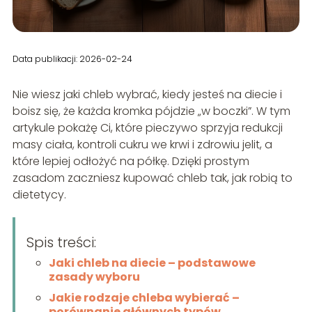
Data publikacji: 2026-02-24
Nie wiesz jaki chleb wybrać, kiedy jesteś na diecie i
boisz się, że każda kromka pójdzie „w boczki”. W tym
artykule pokażę Ci, które pieczywo sprzyja redukcji
masy ciała, kontroli cukru we krwi i zdrowiu jelit, a
które lepiej odłożyć na półkę. Dzięki prostym
zasadom zaczniesz kupować chleb tak, jak robią to
dietetycy.
Spis treści:
Jaki chleb na diecie – podstawowe
zasady wyboru
Jakie rodzaje chleba wybierać –
porównanie głównych typów