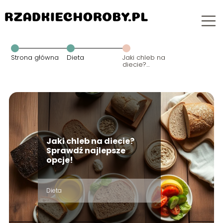
Strona główna
Dieta
Jaki chleb na
diecie?
Sprawdź
najlepsze
opcje!
Jaki chleb na diecie?
Sprawdź najlepsze
opcje!
Dieta