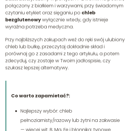
połączony z białkiem i warzywami, przy świadomym
czytaniu etykiet oraz sięganiu po
chleb
bezglutenowy
wyłącznie wtedy, gdy istnieje
wyraźna potrzeba medyczna.
Przy najbliższych zakupach weź do ręki swój ulubiony
chleb lub bułkę, przeczytaj dokładnie skład i
porównaj go z zasadami z tego artykułu, a potem
zdecyduj, czy zostaje w Twoim jadłospisie, czy
szukasz lepszej alternatywy.
Co warto zapamietać?:
Najlepszy wybór: chleb
pełnoziarnisty/razowy lub żytni na zakwasie
— więcej wit. B, Mg, Fe i błonnika; typowe