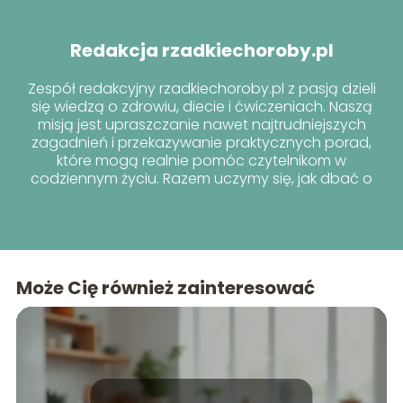
Redakcja rzadkiechoroby.pl
Zespół redakcyjny rzadkiechoroby.pl z pasją dzieli
się wiedzą o zdrowiu, diecie i ćwiczeniach. Naszą
misją jest upraszczanie nawet najtrudniejszych
zagadnień i przekazywanie praktycznych porad,
które mogą realnie pomóc czytelnikom w
codziennym życiu. Razem uczymy się, jak dbać o
siebie i innych.
Może Cię również zainteresować