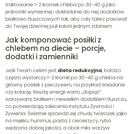
traktowanie 1–2 kromek chleba po 30–40 g jako
jednostki wymiennej i dokładanie do niej dodatków
białkowo tłuszczowych tak, aby cały talerz pasował
do Twojej dziennej puli kalorii jednym zdaniem.
Jak komponować posiłki z
chlebem na diecie – porcje,
dodatki i zamienniki
Jeśli Twoim celem jest
dieta redukcyjna
, bardzo
często wystarczy 1–2 kromki po 30–40 g chleba na
główny posiłek z pieczywem, na przykład śniadanie
czy kolację. Resztę energii warto „dopiąć”
warzywami, białkiem i niewielkim dodatkiem tłuszczu,
co potwierdzają zalecenia Instytutu Żywności i
Żywienia. Świetnie sprawdzi się chudy twarożek, jajko
na miękko, hummus, pasta z ciecierzycy, ryba
wędzona dobrej jakości, a obok miks warzyw: