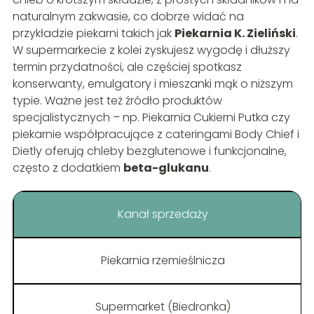
naturalnym zakwasie, co dobrze widać na
przykładzie piekarni takich jak
Piekarnia K. Zieliński
.
W supermarkecie z kolei zyskujesz wygodę i dłuższy
termin przydatności, ale częściej spotkasz
konserwanty, emulgatory i mieszanki mąk o niższym
typie. Ważne jest też źródło produktów
specjalistycznych – np. Piekarnia Cukierni Putka czy
piekarnie współpracujące z cateringami Body Chief i
Dietly oferują chleby bezglutenowe i funkcjonalne,
często z dodatkiem
beta-glukanu
.
Kanał sprzedaży
Piekarnia rzemieślnicza
Supermarket (Biedronka)