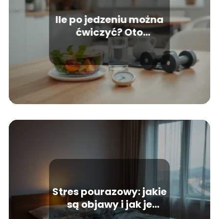
Ile po jedzeniu można
ćwiczyć? Oto
najważniejsze
wskazówki
Stres pourazowy: jakie
są objawy i jak je
rozpoznać?