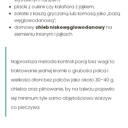
placki z cukinii czy kalafiora z jajkiem,
sałatki z kaszą gryczaną lub komosą jako „bazą
węglowodanową”,
domowy
chleb niskowęglowodanowy
na
siemieniu lnianym i jajkach.
Najprostsza metoda kontroli porcji bez wagi to
traktowanie jednej kromki o grubości palca i
wielkości dłoni bez palców jako około 30–40 g
chleba oraz pilnowanie, by na talerzu pojawiło
się minimum tyle samo objętościowo warzyw
co pieczywa.