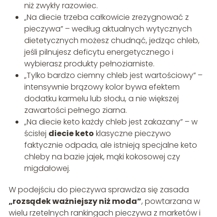
niż zwykły razowiec.
„Na diecie trzeba całkowicie zrezygnować z
pieczywa” – według aktualnych wytycznych
dietetycznych możesz chudnąć, jedząc chleb,
jeśli pilnujesz deficytu energetycznego i
wybierasz produkty pełnoziarniste.
„Tylko bardzo ciemny chleb jest wartościowy” –
intensywnie brązowy kolor bywa efektem
dodatku karmelu lub słodu, a nie większej
zawartości pełnego ziarna.
„Na diecie keto każdy chleb jest zakazany” – w
ścisłej
diecie keto
klasyczne pieczywo
faktycznie odpada, ale istnieją specjalne keto
chleby na bazie jajek, mąki kokosowej czy
migdałowej.
W podejściu do pieczywa sprawdza się zasada
„rozsądek ważniejszy niż moda”
, powtarzana w
wielu rzetelnych rankingach pieczywa z marketów i