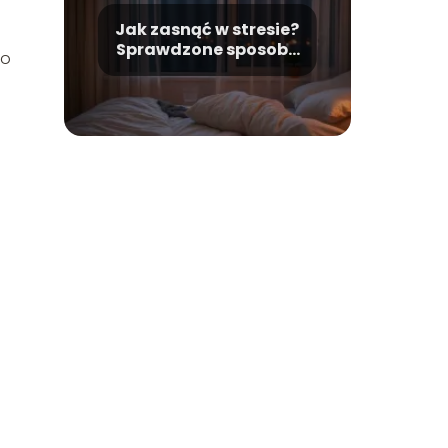
Jak zasnąć w stresie?
Sprawdzone sposoby
po
na spokojny sen