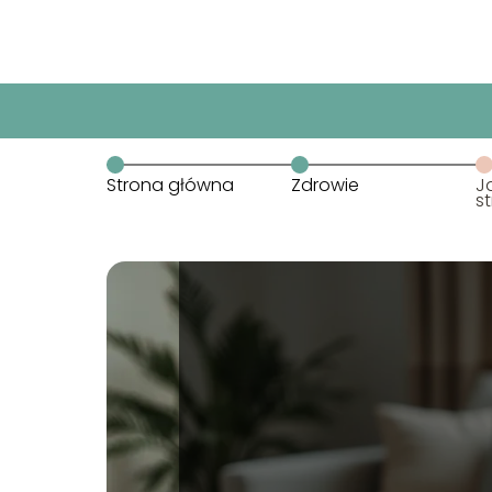
Strona główna
Zdrowie
J
s
S