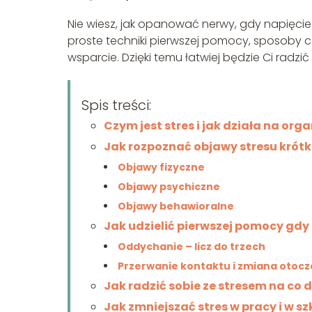
Nie wiesz, jak opanować nerwy, gdy napięcie 
proste techniki pierwszej pomocy, sposoby c
wsparcie. Dzięki temu łatwiej będzie Ci radzi
Spis treści:
Czym jest stres i jak działa na org
Jak rozpoznać objawy stresu krótk
Objawy fizyczne
Objawy psychiczne
Objawy behawioralne
Jak udzielić pierwszej pomocy gdy 
Oddychanie – licz do trzech
Przerwanie kontaktu i zmiana otocz
Jak radzić sobie ze stresem na co 
Jak zmniejszać stres w pracy i w sz