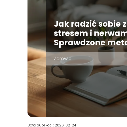
Jak radzić sobie 
stresem i nerwam
Sprawdzone met
Zdrowie
Data publikacji: 2026-02-24