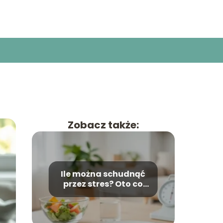
Zobacz także:
Ile można schudnąć
przez stres? Oto co
mówią eksperci