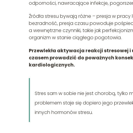
odporności, nawracające infekcje, pogorszeni
Źródła stresu bywają różne – presja w pracy l
bezradność, presja czasu powoduje pośpiech 
a wewnętrzne czynniki, takie jak perfekcjon
organizm w stanie ciągłego pogotowia.
Przewlekła aktywacja reakcji stresowej i
czasem prowadzić do poważnych konsekw
kardiologicznych.
Stres sam w sobie nie jest chorobą, tyl
problemem staje się dopiero jego przewle
innych hormonów stresu.