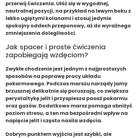
przerwij ćwiczenia. Ułóż się w wygodnej,
neutralnej pozycji, na przykład na lewym boku z
lekko ugiętymi kolanami i stosuj jedynie
spokojny oddech przeponowy, aż do wyraźnego
zmniejszenia dolegliwości.
Jak spacer i proste ćwiczenia
zapobiegają wzdęciom?
Zwykłe chodzenie jest jednym z najprostszych
sposobów na poprawę pracy układu
pokarmowego. Podczas marszu narządy jamy
brzusznej delikatnie się poruszają, co
zwiększa
perystaltykę jelit i przyspiesza pasaż pokarmu
oraz gazów
. Dodatkowo marsz pomaga obniżyć
poziom stresu, a ten ma bezpośredni wpływ na
napięcie jelit i często nasila wzdęcia.
Dobrym punktem wyjścia jest szybki, ale