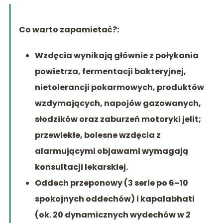
Co warto zapamietać?:
Wzdęcia wynikają głównie z połykania
powietrza, fermentacji bakteryjnej,
nietolerancji pokarmowych, produktów
wzdymających, napojów gazowanych,
słodzików oraz zaburzeń motoryki jelit;
przewlekłe, bolesne wzdęcia z
alarmującymi objawami wymagają
konsultacji lekarskiej.
Oddech przeponowy (3 serie po 6–10
spokojnych oddechów) i kapalabhati
(ok. 20 dynamicznych wydechów w 2