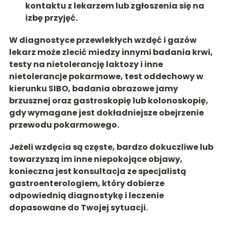
kontaktu z lekarzem lub zgłoszenia się na
izbę przyjęć.
W diagnostyce przewlekłych wzdęć i gazów
lekarz może zlecić miedzy innymi badania krwi,
testy na
nietolerancję laktozy i inne
nietolerancje pokarmowe
, test oddechowy w
kierunku SIBO, badania obrazowe jamy
brzusznej oraz gastroskopię lub kolonoskopię,
gdy wymagane jest dokładniejsze obejrzenie
przewodu pokarmowego.
Jeżeli wzdęcia są częste, bardzo dokuczliwe lub
towarzyszą im inne niepokojące objawy,
konieczna jest konsultacja ze specjalistą
gastroenterologiem
, który dobierze
odpowiednią diagnostykę i leczenie
dopasowane do Twojej sytuacji.