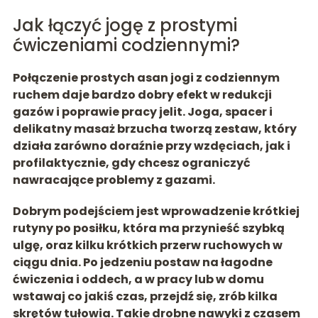
Jak łączyć jogę z prostymi
ćwiczeniami codziennymi?
Połączenie prostych asan jogi z codziennym
ruchem daje bardzo dobry efekt w redukcji
gazów i poprawie pracy jelit.
Joga, spacer i
delikatny masaż brzucha
tworzą zestaw, który
działa zarówno doraźnie przy wzdęciach, jak i
profilaktycznie, gdy chcesz ograniczyć
nawracające problemy z gazami.
Dobrym podejściem jest wprowadzenie krótkiej
rutyny po posiłku, która ma przynieść szybką
ulgę, oraz kilku krótkich przerw ruchowych w
ciągu dnia. Po jedzeniu postaw na łagodne
ćwiczenia i oddech, a w pracy lub w domu
wstawaj co jakiś czas, przejdź się, zrób kilka
skrętów tułowia. Takie drobne nawyki z czasem