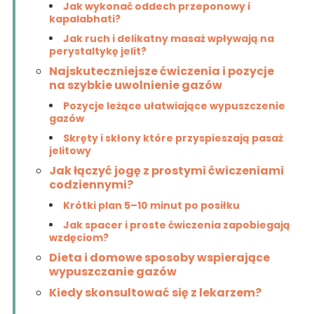
Jak wykonać oddech przeponowy i
kapalabhati?
Jak ruch i delikatny masaż wpływają na
perystaltykę jelit?
Najskuteczniejsze ćwiczenia i pozycje
na szybkie uwolnienie gazów
Pozycje leżące ułatwiające wypuszczenie
gazów
Skręty i skłony które przyspieszają pasaż
jelitowy
Jak łączyć jogę z prostymi ćwiczeniami
codziennymi?
Krótki plan 5–10 minut po posiłku
Jak spacer i proste ćwiczenia zapobiegają
wzdęciom?
Dieta i domowe sposoby wspierające
wypuszczanie gazów
Kiedy skonsultować się z lekarzem?