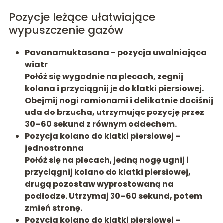
Pozycje leżące ułatwiające
wypuszczenie gazów
Pavanamuktasana – pozycja uwalniająca
wiatr
Połóż się wygodnie na plecach, zegnij
kolana i przyciągnij je do klatki piersiowej.
Obejmij nogi ramionami i delikatnie dociśnij
uda do brzucha, utrzymując pozycję przez
30–60 sekund z równym oddechem.
Pozycja kolano do klatki piersiowej –
jednostronna
Połóż się na plecach, jedną nogę ugnij i
przyciągnij kolano do klatki piersiowej,
drugą pozostaw wyprostowaną na
podłodze. Utrzymaj 30–60 sekund, potem
zmień stronę.
Pozycja kolano do klatki piersiowej –