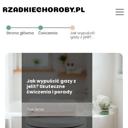
Strona główna
Ćwiczenia
Jak wypuścić
gazy z jelit?
Skuteczne
ćwiczenia i
porady
Jak wypuścić gazy z
jelit? Skuteczne
ćwiczenia i porady
Ćwiczenia