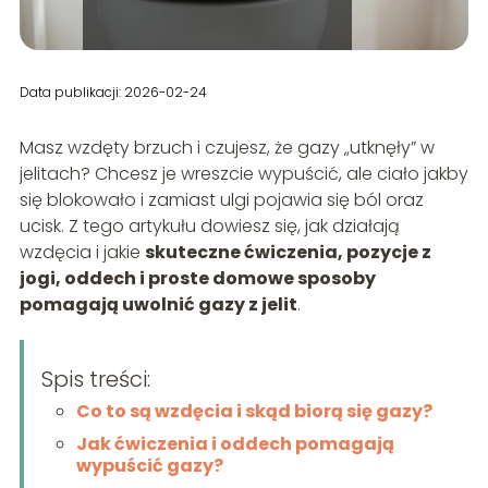
Data publikacji: 2026-02-24
Masz wzdęty brzuch i czujesz, że gazy „utknęły” w
jelitach? Chcesz je wreszcie wypuścić, ale ciało jakby
się blokowało i zamiast ulgi pojawia się ból oraz
ucisk. Z tego artykułu dowiesz się, jak działają
wzdęcia i jakie
skuteczne ćwiczenia, pozycje z
jogi, oddech i proste domowe sposoby
pomagają uwolnić gazy z jelit
.
Spis treści:
Co to są wzdęcia i skąd biorą się gazy?
Jak ćwiczenia i oddech pomagają
wypuścić gazy?