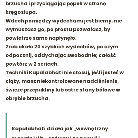
brzucha i przyciągając pępek w stronę
kręgosłupa.
Wdech pomiędzy wydechami jest bierny, nie
wymuszasz go, po prostu pozwalasz, by
powietrze samo napłynęło.
Zrób około 20 szybkich wydechów, po czym
odpocznij, oddychając swobodnie; całość
powtórz w 2 seriach.
Techniki Kapalabhati nie stosuj, jeśli jesteś w
ciąży, masz niekontrolowane nadciśnienie,
świeże przepukliny lub ostre stany bólowe w
obrębie brzucha.
Kapalabhati działa jak „wewnętrzny