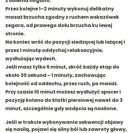
z obiema nogami.
Przez kolejne 1–2 minuty wykonuj delikatny
masaż brzucha zgodny z ruchem wskazówek
zegara, od prawego dołu brzucha ku lewej
stronie.
Na koniec wróć do pozycji siedzącej lub leżącej i
przez 1 minutę oddychaj relaksacyjnie,
wydłużając wydech.
Jeśli masz tylko 5 minut, skróć każdy etap do
około 30 sekund – 1 minuty, zachowując
kolejność od oddechu, przez ruch, po masaż.
Przy czasie 10 minut możesz wydłużyć spacer i
pozycję kolano do klatki piersiowej nawet do 3
minut, szczególnie gdy wzdęcia są nasilone.
Jeśli w trakcie wykonywania sekwencji objawy
się nasilą, pojawi się silny ból lub zawroty głowy,