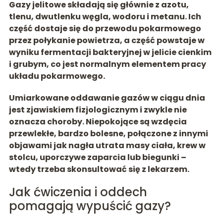
Gazy jelitowe składają się głównie z
azotu,
tlenu, dwutlenku węgla, wodoru i metanu
. Ich
część dostaje się do przewodu pokarmowego
przez połykanie powietrza, a część powstaje w
wyniku fermentacji bakteryjnej w jelicie cienkim
i grubym, co jest normalnym elementem pracy
układu pokarmowego.
Umiarkowane oddawanie gazów w ciągu dnia
jest zjawiskiem fizjologicznym i zwykle nie
oznacza choroby.
Niepokojące są wzdęcia
przewlekłe, bardzo bolesne, połączone z innymi
objawami
jak nagła utrata masy ciała, krew w
stolcu, uporczywe zaparcia lub biegunki –
wtedy trzeba skonsultować się z lekarzem.
Jak ćwiczenia i oddech
pomagają wypuścić gazy?