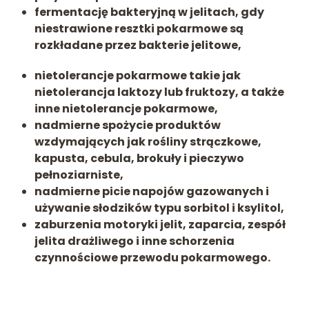
fermentację bakteryjną w jelitach
, gdy
niestrawione resztki pokarmowe są
rozkładane przez bakterie jelitowe,
nietolerancje pokarmowe
takie jak
nietolerancja laktozy lub fruktozy, a także
inne nietolerancje pokarmowe,
nadmierne spożycie produktów
wzdymających
jak rośliny strączkowe,
kapusta, cebula, brokuły i pieczywo
pełnoziarniste,
nadmierne picie napojów gazowanych i
używanie słodzików
typu sorbitol i ksylitol,
zaburzenia motoryki jelit
, zaparcia, zespół
jelita drażliwego i inne schorzenia
czynnościowe przewodu pokarmowego.