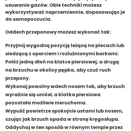
usuwanie gazów. Obie techniki możesz
wykorzystywać naprzemiennie, dopasowując je
do samopoczucia.
Oddech przeponowy możesz wykonać tak:
Przyjmij wygodną pozycję leżącą na plecach lub
siedzącą z oparciem i rozluźnionymi barkami.
Połóż jedną dłoń na klatce piersiowej, a drugą
na brzuchu w okolicy pępka, aby czuć ruch
przepony.
Wykonaj powolny wdech nosem tak, aby
brzuch
wyraźnie się uniósł
, a klatka piersiowa
pozostała możliwie nieruchoma.
Wypuść powietrze spokojnie ustami lub nosem,
czując jak
brzuch opada w stronę kręgosłupa
.
Oddychaj w ten sposób w równym tempie przez