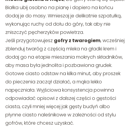
Białka ubij osobno na pianę i dopiero na końcu
dodaj je do masy. Wmieszaj je delikatnie szpatułką,
wykonując ruchy od dołu do góry, tak aby nie
zniszczyć pęcherzyków powietrza.
Jeśli przygotowujesz
gofry z twarogiem
, wcześniej
zblenduj twaróg z częścią mleka na gładki krem i
dodaj go na etapie mieszania mokrych składników,
aby masa była jednolita i pozbawiona grudek.
Gotowe ciasto odstaw na kilka minut, aby proszek
do pieczenia zaczął działać, a mąka lekko
napęczniała. Wyjściowa konsystencja powinna
odpowiadać opisowi z dalszej części o gęstości
ciasta, czyli mniej więcej jak gęsty budyń albo
płynne ciasto naleśnikowe w zależności od stylu
gofrów, które chcesz uzyskać.