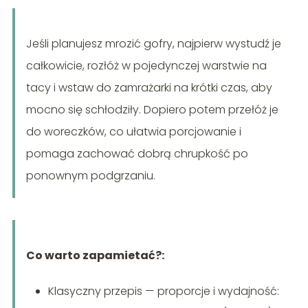
Jeśli planujesz mrozić gofry, najpierw wystudź je
całkowicie, rozłóż w pojedynczej warstwie na
tacy i wstaw do zamrażarki na krótki czas, aby
mocno się schłodziły. Dopiero potem przełóż je
do woreczków, co ułatwia porcjowanie i
pomaga zachować dobrą chrupkość po
ponownym podgrzaniu.
Co warto zapamietać?:
Klasyczny przepis — proporcje i wydajność: