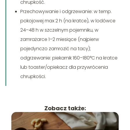
chrupkość.
Przechowywanie i odgrzewanie: w temp.
pokojowej max 2 h (na kratce), w lodówce
24–48 h w szczelnym pojemniku, w
zamrażarce 1–2 miesiące (najpierw
pojedynczo zamrozić na tacy);
odgrzewanie: piekarnik 160–180°C na kratce
lub toaster/opiekacz dla przywrócenia
chrupkości.
Zobacz także: