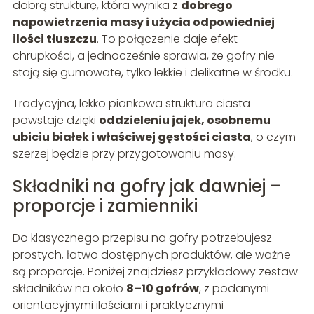
dobrą strukturę, która wynika z
dobrego
napowietrzenia masy i użycia odpowiedniej
ilości tłuszczu
. To połączenie daje efekt
chrupkości, a jednocześnie sprawia, że gofry nie
stają się gumowate, tylko lekkie i delikatne w środku.
Tradycyjna, lekko piankowa struktura ciasta
powstaje dzięki
oddzieleniu jajek, osobnemu
ubiciu białek i właściwej gęstości ciasta
, o czym
szerzej będzie przy przygotowaniu masy.
Składniki na gofry jak dawniej –
proporcje i zamienniki
Do klasycznego przepisu na gofry potrzebujesz
prostych, łatwo dostępnych produktów, ale ważne
są proporcje. Poniżej znajdziesz przykładowy zestaw
składników na około
8–10 gofrów
, z podanymi
orientacyjnymi ilościami i praktycznymi