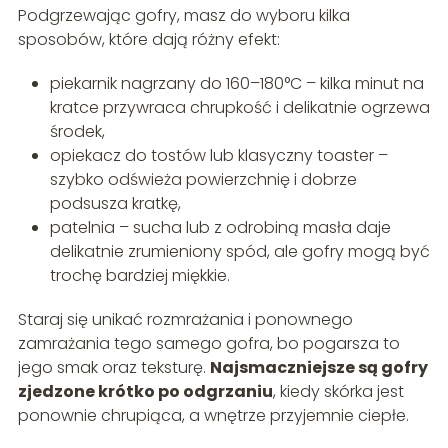
Podgrzewając gofry, masz do wyboru kilka
sposobów, które dają różny efekt:
piekarnik nagrzany do 160–180°C – kilka minut na
kratce przywraca chrupkość i delikatnie ogrzewa
środek,
opiekacz do tostów lub klasyczny toaster –
szybko odświeża powierzchnię i dobrze
podsusza kratkę,
patelnia – sucha lub z odrobiną masła daje
delikatnie zrumieniony spód, ale gofry mogą być
trochę bardziej miękkie.
Staraj się unikać rozmrażania i ponownego
zamrażania tego samego gofra, bo pogarsza to
jego smak oraz teksturę.
Najsmaczniejsze są gofry
zjedzone krótko po odgrzaniu
, kiedy skórka jest
ponownie chrupiąca, a wnętrze przyjemnie ciepłe.