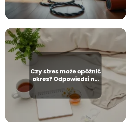
Czy stres może opóźnić
okres? Odpowiedzi na
najważniejsze pytania