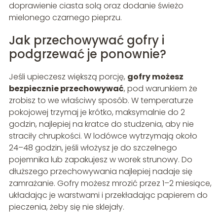
doprawienie ciasta solą oraz dodanie świeżo
mielonego czarnego pieprzu.
Jak przechowywać gofry i
podgrzewać je ponownie?
Jeśli upieczesz większą porcję,
gofry możesz
bezpiecznie przechowywać
, pod warunkiem że
zrobisz to we właściwy sposób. W temperaturze
pokojowej trzymaj je krótko, maksymalnie do 2
godzin, najlepiej na kratce do studzenia, aby nie
straciły chrupkości. W lodówce wytrzymają około
24–48 godzin, jeśli włożysz je do szczelnego
pojemnika lub zapakujesz w worek strunowy. Do
dłuższego przechowywania najlepiej nadaje się
zamrażanie. Gofry możesz mrozić przez 1–2 miesiące,
układając je warstwami i przekładając papierem do
pieczenia, żeby się nie sklejały.