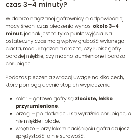
czas 3–4 minuty?
W dobrze nagrzanej gofrownicy o odpowiedniej
mocy średni czas pieczenia wynosi
około 3–4
minut
, jednak jest to tylko punkt wyjścia. Na
ostateczny czas mają wpływ grubość wylanego
ciasta, moc urządzenia oraz to, czy lubisz gofry
bardziej miękkie, czy mocno zrumienione i bardzo
chrupiące.
Podczas pieczenia zwracaj uwagę na kilka cech,
które pomogą ocenić stopień wypieczenia:
kolor – gotowe gofry są
złociste, lekko
przyrumienione
,
brzegi – po dotknięciu są wyraźnie chrupiące, a
nie miękkie i blade,
wnętrze – przy lekkim naciśnięciu gofra czujesz
sprężystość, a nie surowość,