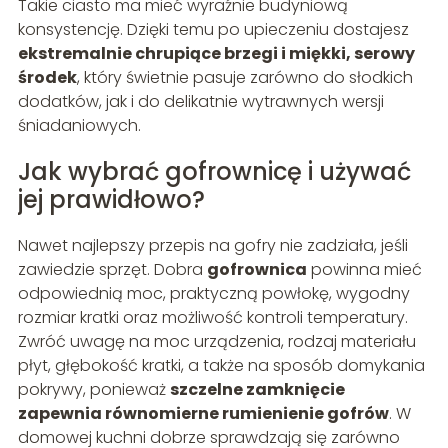
Takie ciasto ma mieć wyraźnie budyniową
konsystencję. Dzięki temu po upieczeniu dostajesz
ekstremalnie chrupiące brzegi i miękki, serowy
środek
, który świetnie pasuje zarówno do słodkich
dodatków, jak i do delikatnie wytrawnych wersji
śniadaniowych.
Jak wybrać gofrownicę i używać
jej prawidłowo?
Nawet najlepszy przepis na gofry nie zadziała, jeśli
zawiedzie sprzęt. Dobra
gofrownica
powinna mieć
odpowiednią moc, praktyczną powłokę, wygodny
rozmiar kratki oraz możliwość kontroli temperatury.
Zwróć uwagę na moc urządzenia, rodzaj materiału
płyt, głębokość kratki, a także na sposób domykania
pokrywy, ponieważ
szczelne zamknięcie
zapewnia równomierne rumienienie gofrów
. W
domowej kuchni dobrze sprawdzają się zarówno