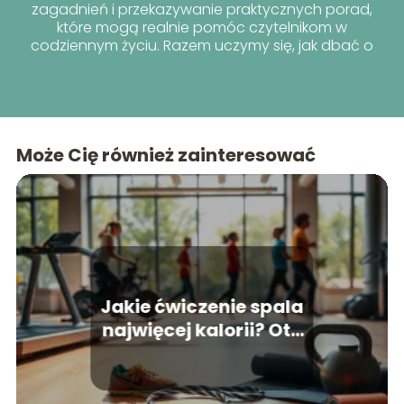
zagadnień i przekazywanie praktycznych porad,
które mogą realnie pomóc czytelnikom w
codziennym życiu. Razem uczymy się, jak dbać o
siebie i innych.
Może Cię również zainteresować
Jakie ćwiczenie spala
najwięcej kalorii? Oto
najlepsze propozycje!