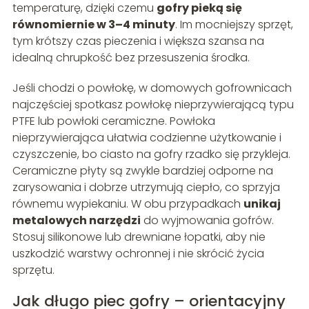
temperaturę, dzięki czemu
gofry pieką się
równomiernie w 3–4 minuty
. Im mocniejszy sprzęt,
tym krótszy czas pieczenia i większa szansa na
idealną chrupkość bez przesuszenia środka.
Jeśli chodzi o powłokę, w domowych gofrownicach
najczęściej spotkasz powłokę nieprzywierającą typu
PTFE lub powłoki ceramiczne. Powłoka
nieprzywierająca ułatwia codzienne użytkowanie i
czyszczenie, bo ciasto na gofry rzadko się przykleja.
Ceramiczne płyty są zwykle bardziej odporne na
zarysowania i dobrze utrzymują ciepło, co sprzyja
równemu wypiekaniu. W obu przypadkach
unikaj
metalowych narzędzi
do wyjmowania gofrów.
Stosuj silikonowe lub drewniane łopatki, aby nie
uszkodzić warstwy ochronnej i nie skrócić życia
sprzętu.
Jak długo piec gofry – orientacyjny